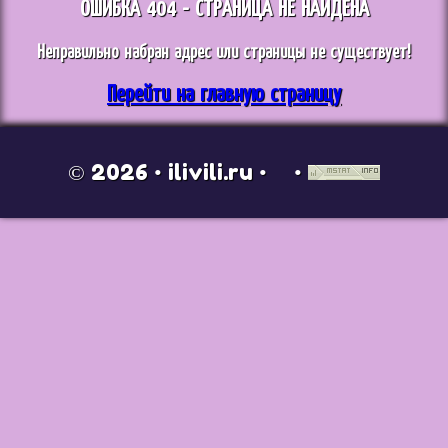
ОШИБКА 404 - СТРАНИЦА НЕ НАЙДЕНА
Неправильно набран адрес или страницы не существует!
Перейти на главную страницу
© 2026 • ilivili.ru •
•