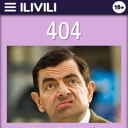
ILIVILI
18+
404