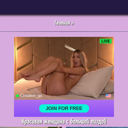
Главная
»
Красивая женщина с большой пиздой