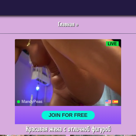
Главная
»
Красивая жена с отличной фигурой