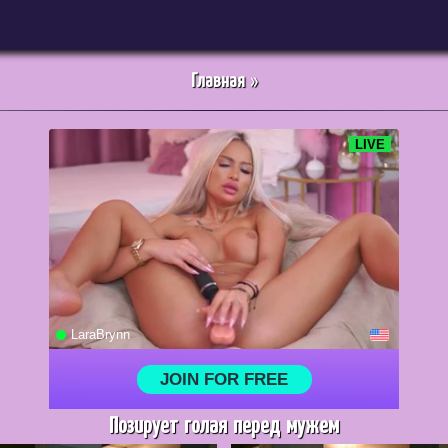
Главная
»
Позирует голая перед мужем