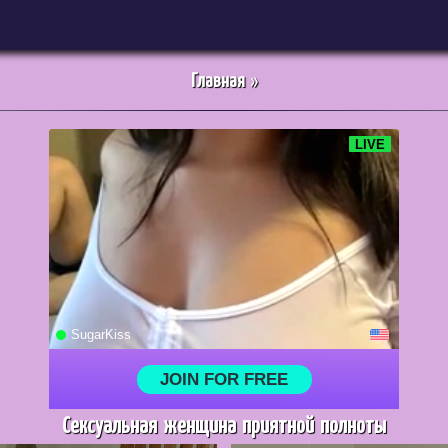
Главная
»
Сексуальная женщина приятной полноты