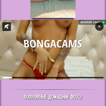
ПОПУЛЯРНЫЕ ДОМАШНИЕ ФОТО: