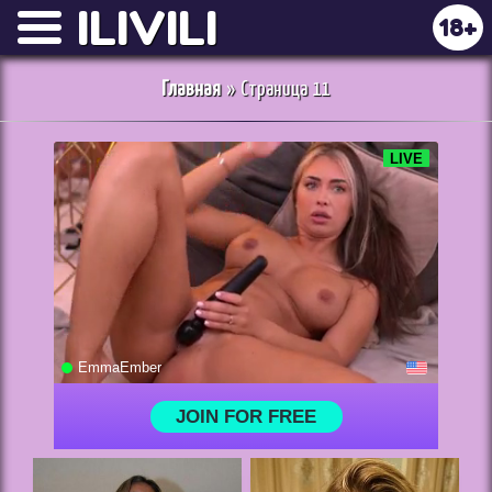
ILIVILI
18+
Главная
» Страница 11